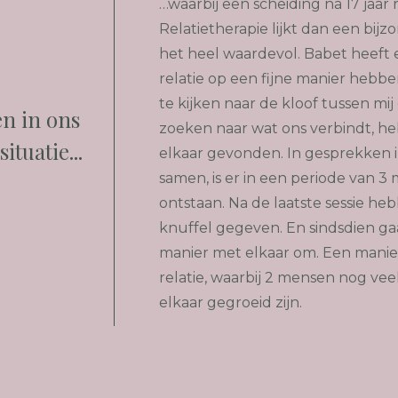
…waarbij een scheiding na 17 jaar r
Relatietherapie lijkt dan een bij
het heel waardevol. Babet heeft 
relatie op een fijne manier heb
te kijken naar de kloof tussen mij
n in ons
zoeken naar wat ons verbindt, h
ituatie...
elkaar gevonden. In gesprekken i
samen, is er in een periode van 
ontstaan. Na de laatste sessie he
knuffel gegeven. En sindsdien ga
manier met elkaar om. Een manier 
relatie, waarbij 2 mensen nog vee
elkaar gegroeid zijn.