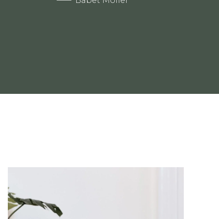
Babet Möller