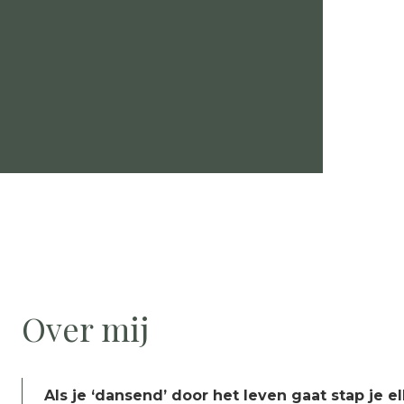
Over mij
Als je ‘dansend’ door het leven gaat stap je 