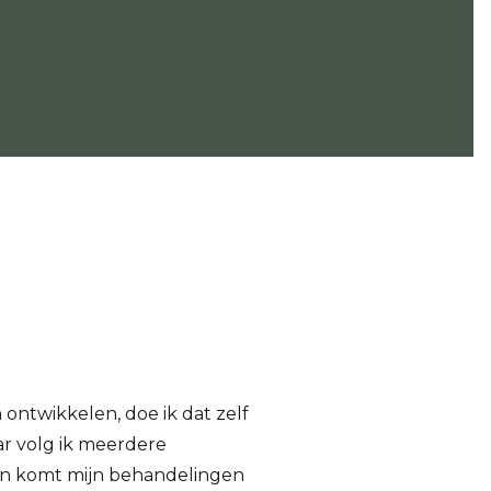
n ontwikkelen, doe ik dat zelf
aar volg ik meerdere
k en komt mijn behandelingen