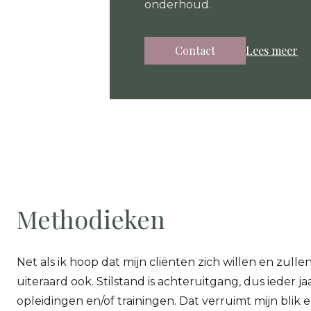
onderhoud.
Contact
Lees meer
Methodieken
Net als ik hoop dat mijn cliënten zich willen en zulle
uiteraard ook. Stilstand is achteruitgang, dus ieder j
opleidingen en/of trainingen. Dat verruimt mijn bli