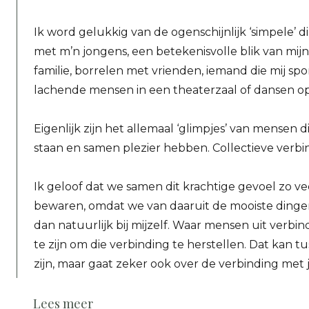
Ik word gelukkig van de ogenschijnlijk ‘simpele’ d
met m’n jongens, een betekenisvolle blik van mijn
familie, borrelen met vrienden, iemand die mij sp
lachende mensen in een theaterzaal of dansen op e
Eigenlijk zijn het allemaal ‘glimpjes’ van mensen d
staan en samen plezier hebben. Collectieve verbi
Ik geloof dat we samen dit krachtige gevoel zo 
bewaren, omdat we van daaruit de mooiste dinge
dan natuurlijk bij mijzelf. Waar mensen uit verbin
te zijn om die verbinding te herstellen. Dat kan 
zijn, maar gaat zeker ook over de verbinding met j
Lees meer