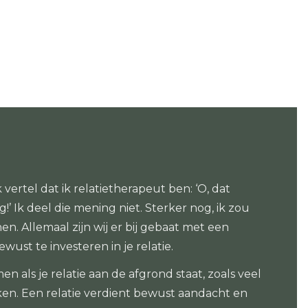
k vertel dat ik relatietherapeut ben: ‘O, dat
!’ Ik deel die mening niet. Sterker nog, ik zou
n. Allemaal zijn wij er bij gebaat met een
wust te investeren in je relatie.
en als je relatie aan de afgrond staat, zoals veel
en. Een relatie verdient bewust aandacht en