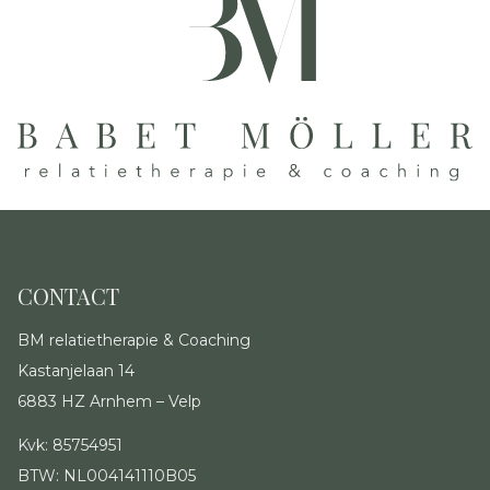
CONTACT
BM relatietherapie & Coaching
Kastanjelaan 14
6883 HZ Arnhem – Velp
Kvk: 85754951
BTW: NL004141110B05