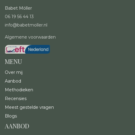
Babet Möller
06 19 56 44 13
info@babetmoller.nl
Algemene voorwaarden
MENU
Over mij
Aanbod
Methodieken
Recensies
Meest gestelde vragen
Blogs
AANBOD