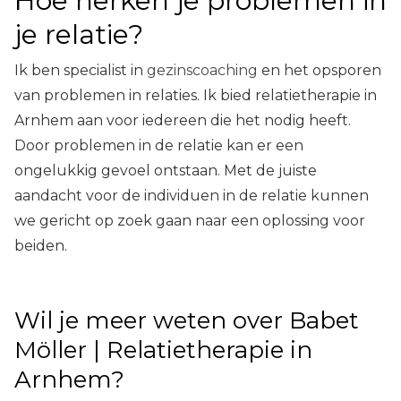
Hoe herken je problemen in
je relatie?
Ik ben specialist in
gezinscoaching
en het opsporen
van problemen in relaties. Ik bied
relatietherapie
in
Arnhem aan
voor iedereen die het nodig heeft.
Door problemen in de relatie kan er een
ongelukkig gevoel ontstaan. Met de juiste
aandacht voor de individuen in de relatie kunnen
we gericht op zoek gaan naar een oplossing voor
beiden.
Wil je meer weten over Babet
Möller |
Relatietherapie
in
Arnhem
?